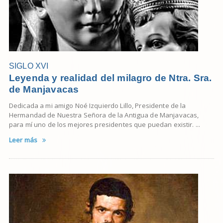
SIGLO XVI
Leyenda y realidad del milagro de Ntra. Sra.
de Manjavacas
Dedicada a mi amigo Noé Izquierdo Lillo, Presidente de la
Hermandad de Nuestra Señora de la Antigua de Manjavacas,
para mí uno de los mejores presidentes que puedan existir. ...
Leer más