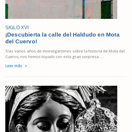
SIGLO XVI
¡Descubierta la calle del Haldudo en Mota
del Cuervo!
Tras varios años de investigaciones sobre la historia de Mota del
Cuervo, nos hemos topado con esta gran sorpresa. ...
Leer más