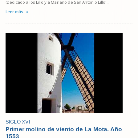
(Dedicado a los Lillo y a Mariano de San Antonio Lillo) ...
Leer más
SIGLO XVI
Primer molino de viento de La Mota. Año
1553