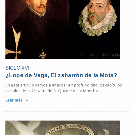
SIGLO XVI
¿Lope de Vega, El zaharrón de la Mota?
En este articulo vamos a analizar en profundidad los capítulos
iniciales de la 2ª parte de D. Quijote de la Mancha ...
Leer más