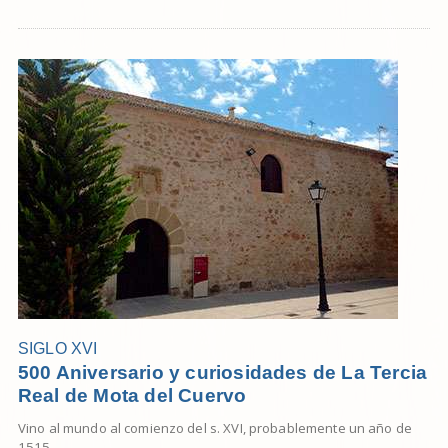
SIGLO XVI
500 Aniversario y curiosidades de La Tercia
Real de Mota del Cuervo
Vino al mundo al comienzo del s. XVI, probablemente un año de
1515. ...