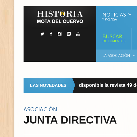
NOTICIAS
Y PRENSA
BUSCAR
DOCUMENTOS
LA ASOCIACIÓN
Ya disponible la revista 49 de
LAS NOVEDADES
REVISTA
ASOCIACIÓN
JUNTA DIRECTIVA