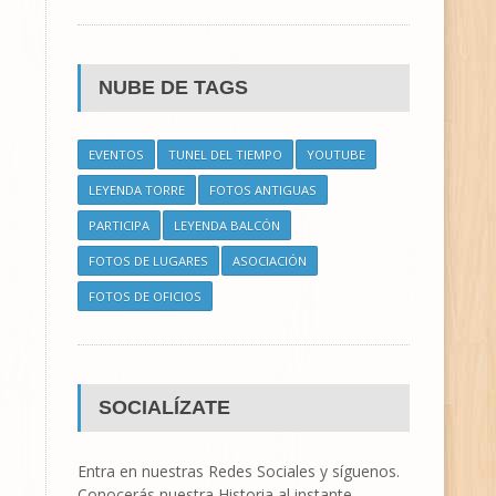
NUBE DE TAGS
EVENTOS
TUNEL DEL TIEMPO
YOUTUBE
LEYENDA TORRE
FOTOS ANTIGUAS
PARTICIPA
LEYENDA BALCÓN
FOTOS DE LUGARES
ASOCIACIÓN
FOTOS DE OFICIOS
SOCIALÍZATE
Entra en nuestras Redes Sociales y síguenos.
Conocerás nuestra Historia al instante.