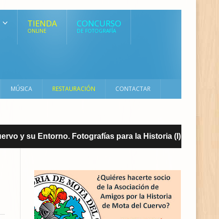
TIENDA
CONCURSO
ONLINE
DE FOTOGRAFÍA
MÚSICA
RESTAURACIÓN
CONTACTAR
vo y su Entorno. Fotografías para la Historia (I)
REVIS