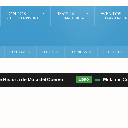
FONDOS
REVISTA
EVENTOS
NUESTRO PATRIMONIO
HISTORIA DE MOTA
DE LA ASOCIACIÓN
HISTORIA
FOTOS
LEYENDAS
BIBLIOTECA
 Historia de Mota del Cuervo
Mota del Cuer
LIBRO