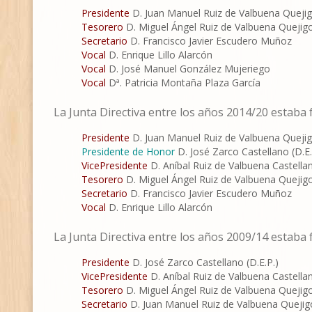
Presidente
D. Juan Manuel Ruiz de Valbuena Queji
Tesorero
D. Miguel Ángel Ruiz de Valbuena Quejig
Secretario
D. Francisco Javier Escudero Muñoz
Vocal
D. Enrique Lillo Alarcón
Vocal
D. José Manuel González Mujeriego
Vocal
Dª. Patricia Montaña Plaza García
La Junta Directiva entre los años 2014/20 estaba
Presidente
D. Juan Manuel Ruiz de Valbuena Queji
Presidente de Honor
D. José Zarco Castellano (D.E.
VicePresidente
D. Aníbal Ruiz de Valbuena Castellan
Tesorero
D. Miguel Ángel Ruiz de Valbuena Quejig
Secretario
D. Francisco Javier Escudero Muñoz
Vocal
D. Enrique Lillo Alarcón
La Junta Directiva entre los años 2009/14 estaba
Presidente
D. José Zarco Castellano (D.E.P.)
VicePresidente
D. Aníbal Ruiz de Valbuena Castellan
Tesorero
D. Miguel Ángel Ruiz de Valbuena Quejig
Secretario
D. Juan Manuel Ruiz de Valbuena Quejig