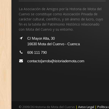
La Asociación de Amigos por la Historia de Mota del
Cuervo se constituye como Asociación Privada de
carácter cultural, científico, y sin ánimo de lucro, cuyo
fin es la tutela del Patrimonio Histórico relacionado
con Mota del Cuervo y su entorno.
C/ Mayor Alta, 30
16630 Mota del Cuervo - Cuenca
606 111 790
contacto[arroba]historiademota.com
©
2009/26
Historia de Mota del Cuervo
|
Aviso Legal
|
Política