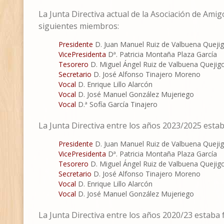
La Junta Directiva actual de la Asociación de Ami
siguientes miembros:
Presidente
D. Juan Manuel Ruiz de Valbuena Queji
VicePresidenta
Dª. Patricia Montaña Plaza García
Tesorero
D. Miguel Ángel Ruiz de Valbuena Quejig
Secretario
D. José Alfonso Tinajero Moreno
Vocal
D. Enrique Lillo Alarcón
Vocal
D. José Manuel González Mujeriego
Vocal
D.ª Sofía García Tinajero
La Junta Directiva entre los años 2023/
2025
estab
Presidente
D. Juan Manuel Ruiz de Valbuena Queji
VicePresidenta
Dª. Patricia Montaña Plaza García
Tesorero
D. Miguel Ángel Ruiz de Valbuena Quejig
Secretario
D. José Alfonso Tinajero Moreno
Vocal
D. Enrique Lillo Alarcón
Vocal
D. José Manuel González Mujeriego
La Junta Directiva entre los años 2020/23 estaba