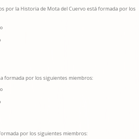
gos por la Historia de Mota del Cuervo está formada por los
go
o
a formada por los siguientes miembros:
go
o
 formada por los siguientes miembros: