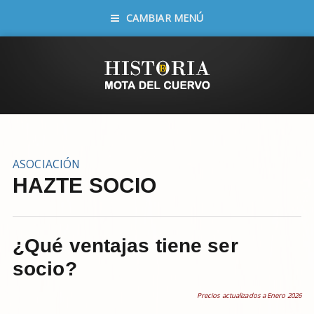
CAMBIAR MENÚ
ASOCIACIÓN
HAZTE SOCIO
¿Qué ventajas tiene ser
socio?
Precios actualizados a Enero
2026