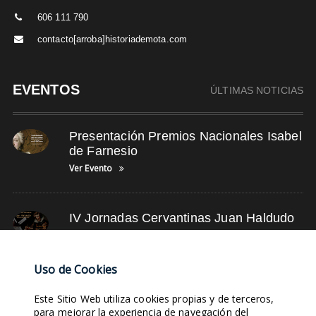
606 111 790
contacto[arroba]historiademota.com
EVENTOS
ÚLTIMAS NOTICIAS
Presentación Premios Nacionales Isabel
de Farnesio
Ver Evento
IV Jornadas Cervantinas Juan Haldudo
Ver Evento
Uso de Cookies
NUBE DE TAGS
Este Sitio Web utiliza cookies propias y de terceros,
para mejorar la experiencia de navegación del