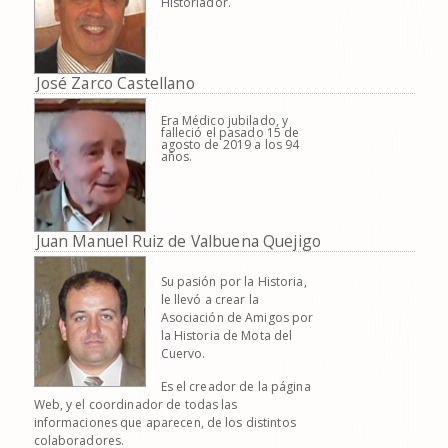
Historiador.
José Zarco Castellano
Era Médico jubilado, y
falleció el pasado 15 de
agosto de 2019 a los 94
años.
Juan Manuel Ruiz de Valbuena Quejigo
Su pasión por la Historia,
le llevó a crear la
Asociación de Amigos por
la Historia de Mota del
Cuervo.
Es el creador de la página
Web, y el coordinador de todas las
informaciones que aparecen, de los distintos
colaboradores.