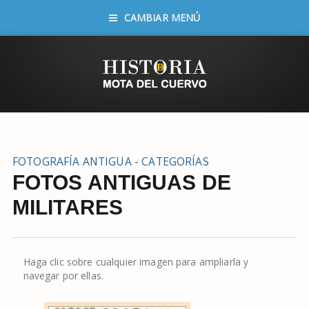
CAMBIAR MENÚ
FOTOGRAFÍA ANTIGUA - CATEGORÍAS
FOTOS ANTIGUAS DE
MILITARES
Haga clic sobre cualquier imagen para ampliarla y
navegar por ellas.