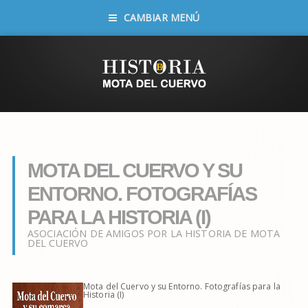
CAMBIAR MENÚ
MOTA DEL CUERVO Y SU
ENTORNO. FOTOGRAFÍAS
PARA LA HISTORIA (I)
ASOCIACIÓN DE AMIGOS POR LA HISTORIA DE MOTA
DEL CUERVO
Mota del Cuervo y su Entorno. Fotografías para la
Historia (I)