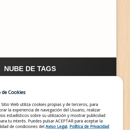
NUBE DE TAGS
FOTOS ANTIGUAS
REVISTAS
LEYENDA TORRE
 de Cookies
FOTOS DE OFICIOS
FOTOS DE GRUPOS
 Sitio Web utiliza cookies propias y de terceros, para
ÚLTIMAS NOTICIAS
TIENDA ONLINE
SIGLO XVI
rar la experiencia de navegación del Usuario, realizar
isis estadísticos sobre su utilización y mostrar publicidad
LINKEDIN
HAZTE SOCIO
 para tu interés. Puedes pulsar ACEPTAR para aceptar la
lidad de condiciones del
Aviso Legal
,
Política de Privacidad