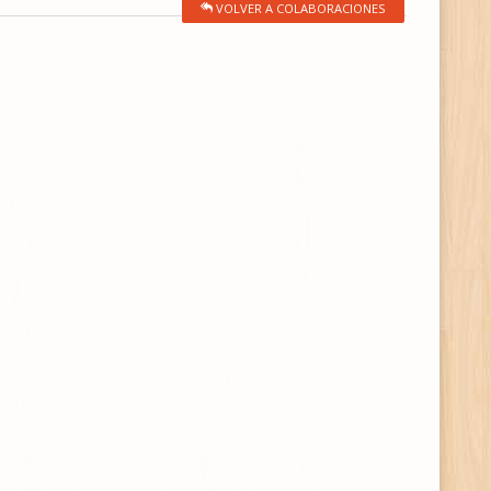
VOLVER A COLABORACIONES