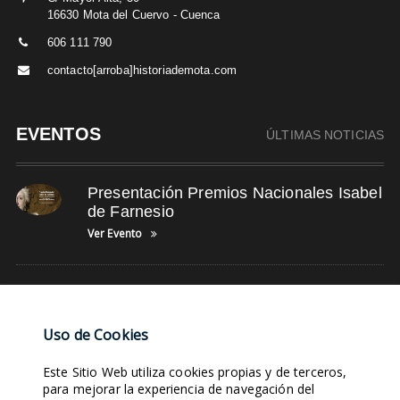
16630 Mota del Cuervo - Cuenca
606 111 790
contacto[arroba]historiademota.com
EVENTOS
ÚLTIMAS NOTICIAS
Presentación Premios Nacionales Isabel
de Farnesio
Ver Evento
IV Jornadas Cervantinas Juan Haldudo
Ver Evento
Uso de Cookies
Este Sitio Web utiliza cookies propias y de terceros,
NUBE DE TAGS
para mejorar la experiencia de navegación del