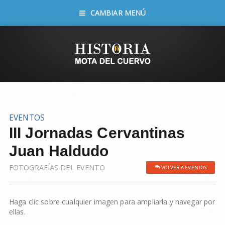
CAMBIAR MENÚ
EVENTOS
III Jornadas Cervantinas
Juan Haldudo
FOTOGRAFÍAS DEL EVENTO
VOLVER A EVENTOS
Haga clic sobre cualquier imagen para ampliarla y navegar por
ellas.