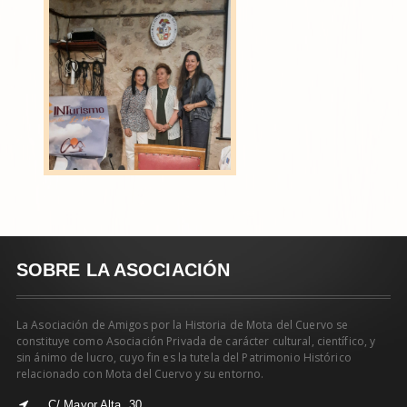
SOBRE LA ASOCIACIÓN
La Asociación de Amigos por la Historia de Mota del Cuervo se
constituye como Asociación Privada de carácter cultural, científico, y
sin ánimo de lucro, cuyo fin es la tutela del Patrimonio Histórico
relacionado con Mota del Cuervo y su entorno.
C/ Mayor Alta, 30