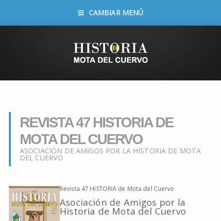
CAMBIAR MENÚ
REVISTA 47 HISTORIA DE
MOTA DEL CUERVO
ASOCIACIÓN DE AMIGOS POR LA HISTORIA DE MOTA
DEL CUERVO
Revista 47 HISTORIA de Mota del Cuervo
Asociación de Amigos por la
Historia de Mota del Cuervo