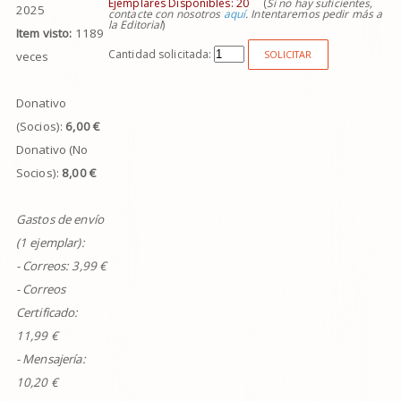
Ejemplares Disponibles:
20
(
Si no hay suficientes,
2025
contacte con nosotros
aquí
. Intentaremos pedir más a
la Editorial
)
Item visto:
1189
Cantidad solicitada:
SOLICITAR
veces
Donativo
(Socios):
6,00 €
Donativo (No
Socios):
8,00 €
Gastos de envío
(1 ejemplar):
- Correos:
3,99
€
- Correos
Certificado:
11,99 €
- Mensajería:
10,20 €