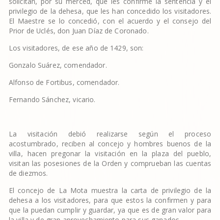
solicitan, por su merced, que les confirme la sentencia y el
privilegio de la dehesa, que les han concedido los visitadores.
El Maestre se lo concedió, con el acuerdo y el consejo del
Prior de Uclés, don Juan Díaz de Coronado.
Los visitadores, de ese año de 1429, son:
Gonzalo Suárez, comendador.
Alfonso de Fortibus, comendador.
Fernando Sánchez, vicario.
La visitación debió realizarse según el proceso
acostumbrado, reciben al concejo y hombres buenos de la
villa, hacen pregonar la visitación en la plaza del pueblo,
visitan las posesiones de la Orden y comprueban las cuentas
de diezmos.
El concejo de La Mota muestra la carta de privilegio de la
dehesa a los visitadores, para que estos la confirmen y para
que la puedan cumplir y guardar, ya que es de gran valor para
la villa y de gran aprovechamiento para sus ganados.