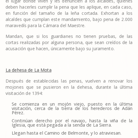
el lugar donde viven y les denuncien a los alcaldes, quienes
deben hacerles cumplir la pena que les aplique, en cada caso,
en función del tamaño de la leña cortada. Exhortan a los
alcaldes que cumplan este mandamiento, bajo pena de 2.000
maravedís para la Cámara del Maestre.
Mandan, que si los guardianes no tienen pruebas, de las
cortas realizadas por alguna persona, que sean creídos de la
acusación que hacen, únicamente bajo su juramento.
La dehesa de La Mota
Después de establecidas las penas, vuelven a renovar los
mojones que se pusieron en la dehesa, durante la última
visitación de 1394:
Se comienza en un mojón viejo, puesto en la última
visitación, cerca de la tierra de los herederos de Adán
Pérez.
Continúan derecho por el navajo, hasta la viña de la
Iglesia, que está pegada a la senda de La Sierra.
Llegan hasta el Camino de Belmonte, y lo atraviesan.