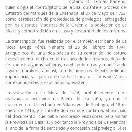
notario D. Tomás Parreño,
quien dirigía el interrogatorio de la villa, durante el proceso del
Catastro del marqués de la Ensenada, el 27 de Mayo de 1752,
como certificación de propiedades de privilegios, entregados
por los distintos Maestres de la Orden a la población de La
Mota, y como tradición en el uso y costumbre de los mismos.
La transcripción fue realizada por el también escribano de La
Mota, Diego Pérez Naharro, el 25 de Febrero de 1741.
Aunque nos da una idea básica de su contenido, no estuvo
excesivamente ducho en el traslado de los mismos, dejando
de traducir algunas palabras, cambiando otras y modificando
algunos nombres, aún así, son documentos de extraordinaria
importancia, ya que, como se ha dicho, los Libros de Visitas
correspondientes a esos años no existen.
La visitación a La Mota de 1416, probablemente fuera
realizada a principios de Enero de ese año, ya que el
documento está fechado en Villamayor de Santiago, el 18 de
Enero de 1416, y el Infante don Enrique confirma, al principio
del documento, que había nombrado visitadores para visitar
la Provincia de Castilla, y por tanto la Provincia de La Mancha,
el año de la firma de sentencia y concesión del privilegio. Sí es