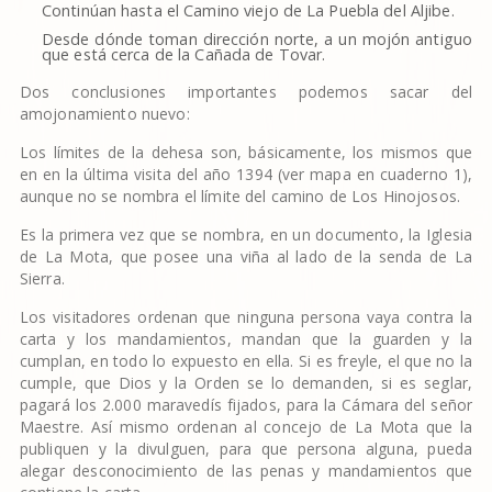
Continúan hasta el Camino viejo de La Puebla del Aljibe.
Desde dónde toman dirección norte, a un mojón antiguo
que está cerca de la Cañada de Tovar.
Dos conclusiones importantes podemos sacar del
amojonamiento nuevo:
Los límites de la dehesa son, básicamente, los mismos que
en en la última visita del año 1394 (ver mapa en cuaderno 1),
aunque no se nombra el límite del camino de Los Hinojosos.
Es la primera vez que se nombra, en un documento, la Iglesia
de La Mota, que posee una viña al lado de la senda de La
Sierra.
Los visitadores ordenan que ninguna persona vaya contra la
carta y los mandamientos, mandan que la guarden y la
cumplan, en todo lo expuesto en ella. Si es freyle, el que no la
cumple, que Dios y la Orden se lo demanden, si es seglar,
pagará los 2.000 maravedís fijados, para la Cámara del señor
Maestre. Así mismo ordenan al concejo de La Mota que la
publiquen y la divulguen, para que persona alguna, pueda
alegar desconocimiento de las penas y mandamientos que