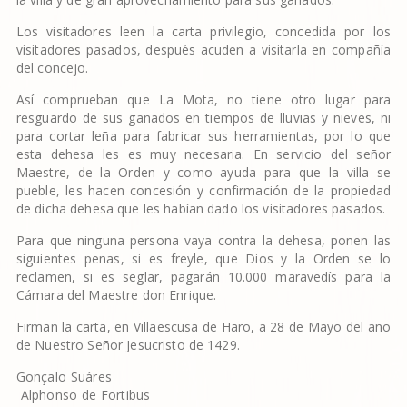
Los visitadores leen la carta privilegio, concedida por los
visitadores pasados, después acuden a visitarla en compañía
del concejo.
Así comprueban que La Mota, no tiene otro lugar para
resguardo de sus ganados en tiempos de lluvias y nieves, ni
para cortar leña para fabricar sus herramientas, por lo que
esta dehesa les es muy necesaria. En servicio del señor
Maestre, de la Orden y como ayuda para que la villa se
pueble, les hacen concesión y confirmación de la propiedad
de dicha dehesa que les habían dado los visitadores pasados.
Para que ninguna persona vaya contra la dehesa, ponen las
siguientes penas, si es freyle, que Dios y la Orden se lo
reclamen, si es seglar, pagarán 10.000 maravedís para la
Cámara del Maestre don Enrique.
Firman la carta, en Villaescusa de Haro, a 28 de Mayo del año
de Nuestro Señor Jesucristo de 1429.
Gonçalo Suáres
Alphonso de Fortibus