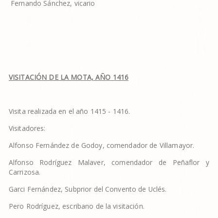
Fernando Sánchez, vicario
VISITACI
Ó
N DE LA MOTA, A
Ñ
O 1416
Visita realizada en el año 1415 - 1416.
Visitadores:
Alfonso Fernández de Godoy, comendador de Villamayor.
Alfonso Rodríguez Malaver, comendador de Peñaflor y
Carrizosa.
Garci Fernández, Subprior del Convento de Uclés.
Pero Rodríguez, escribano de la visitación.