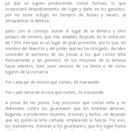
ya que se siguen produciendo cortas furtivas, lo que
ocasionará despoblamiento del lugar y daño en los ganados,
por no tener refugio en tiempos de lluvias y nieves, al
desaparecer la dehesa.
Junto con el concejo visitan el lugar de la dehesa y otro
pedazo de terreno, que han añadido después de la visitación
de 1394. Ven que es un lugar de gran provecho, por lo que, en
nombre del Maestre y del poder que les ha otorgado, deciden
conceder el aumento de las penas a los que corten leña
furtivamente y sin permiso, de los mojones de la dehesa
hacia adentro, bien sean vecinos de La Mota o de otros
lugares de la comarca.
Por cada pie de encina que corten, 60 maravedís.
Por cada rama de encina que corten, 30 maravedís.
A pesar de las penas, hay personas que cortan leña y se
defienden contra los guardianes que les intentan detener,
llegando a producirles muertes, lesiones y daños, no dejando
que les quiten la leña cortada, empleando la fuerza. Por eso,
los visitadores, mandan a los guardianes, que les sigan hasta