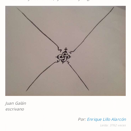
Juan Galán
escrivano
Por:
Enrique Lillo Alarcón
Leída:
3762
veces