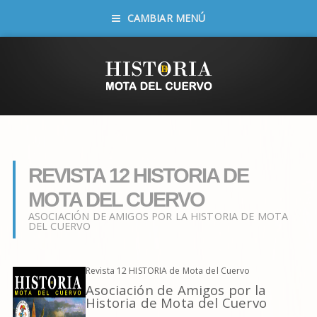
CAMBIAR MENÚ
REVISTA 12 HISTORIA DE
MOTA DEL CUERVO
ASOCIACIÓN DE AMIGOS POR LA HISTORIA DE MOTA
DEL CUERVO
Revista 12 HISTORIA de Mota del Cuervo
Asociación de Amigos por la
Historia de Mota del Cuervo