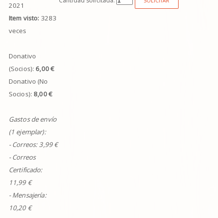
Cantidad solicitada:
SOLICITAR
2021
Item visto:
3283
veces
Donativo
(Socios):
6,00 €
Donativo (No
Socios):
8,00 €
Gastos de envío
(1 ejemplar):
- Correos:
3,99
€
- Correos
Certificado:
11,99 €
- Mensajería:
10,20 €