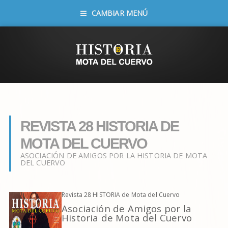
CAMBIAR MENÚ
REVISTA 28 HISTORIA DE
MOTA DEL CUERVO
ASOCIACIÓN DE AMIGOS POR LA HISTORIA DE MOTA
DEL CUERVO
Revista 28 HISTORIA de Mota del Cuervo
Asociación de Amigos por la
Historia de Mota del Cuervo