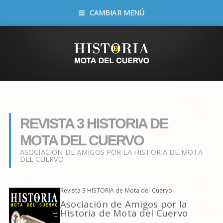
CAMBIAR MENÚ
REVISTA 3 HISTORIA DE
MOTA DEL CUERVO
ASOCIACIÓN DE AMIGOS POR LA HISTORIA DE MOTA
DEL CUERVO
Revista 3 HISTORIA de Mota del Cuervo
Asociación de Amigos por la
Historia de Mota del Cuervo