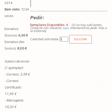
2014
Item visto:
7234
veces
Pedir:
Ejemplares Disponibles:
4
(
Si no hay suficientes,
contacte con nosotros
aquí
. Intentaremos pedir más a
Donativo
la Editorial
)
(Socios):
6,00 €
Cantidad solicitada:
SOLICITAR
Donativo (No
Socios):
8,00 €
Gastos de envío
(1 ejemplar):
- Correos:
3,99
€
- Correos
Certificado:
11,99 €
- Mensajería:
10,20 €