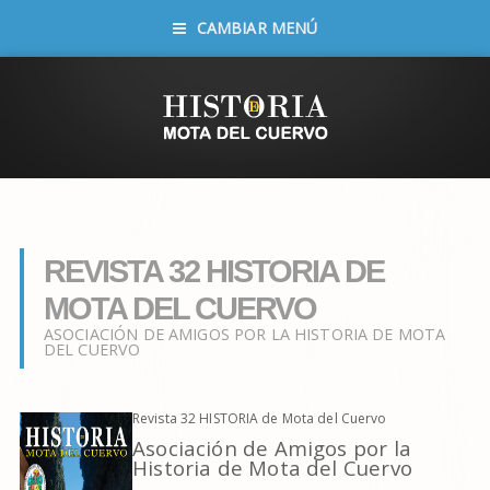
CAMBIAR MENÚ
REVISTA 32 HISTORIA DE
MOTA DEL CUERVO
ASOCIACIÓN DE AMIGOS POR LA HISTORIA DE MOTA
DEL CUERVO
Revista 32 HISTORIA de Mota del Cuervo
Asociación de Amigos por la
Historia de Mota del Cuervo