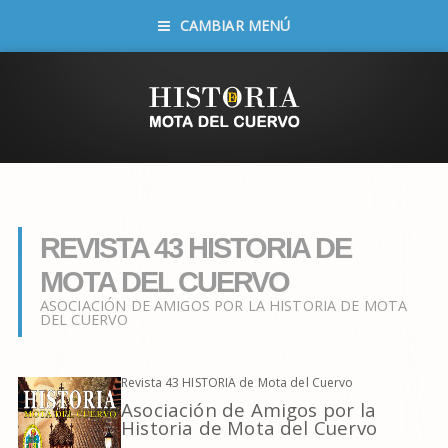
CAMBIAR MENÚ
REVISTA 43 HISTORIA DE
MOTA DEL CUERVO
ASOCIACIÓN DE AMIGOS POR LA HISTORIA DE MOTA
DEL CUERVO
Revista 43 HISTORIA de Mota del Cuervo
Asociación de Amigos por la
Historia de Mota del Cuervo