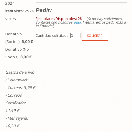
2024
Pedir:
Item visto:
2976
veces
Ejemplares Disponibles:
28
(
Si no hay suficientes,
contacte con nosotros
aquí
. Intentaremos pedir más a
la Editorial
)
Donativo
Cantidad solicitada:
SOLICITAR
(Socios):
6,00 €
Donativo (No
Socios):
8,00 €
Gastos de envío
(1 ejemplar):
- Correos:
3,99
€
- Correos
Certificado:
11,99 €
- Mensajería:
10,20 €