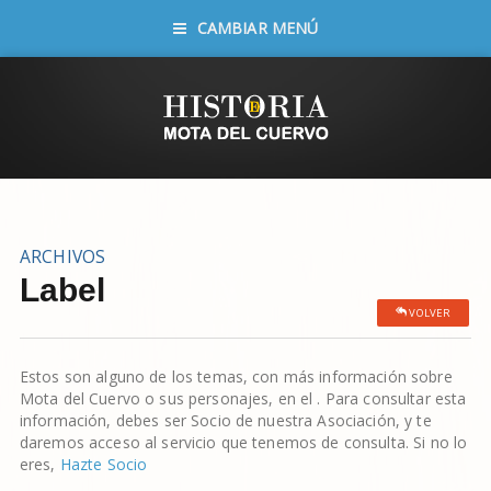
CAMBIAR MENÚ
ARCHIVOS
Label
VOLVER
Estos son alguno de los temas, con más información sobre
Mota del Cuervo o sus personajes, en el
. Para consultar esta
información, debes ser Socio de nuestra Asociación, y te
daremos acceso al servicio que tenemos de consulta. Si no lo
eres,
Hazte Socio