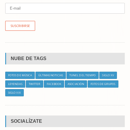
SUSCRIBIRSE
NUBE DE TAGS
FOTOS DE MÚSICA
ÚLTIMAS NOTICIAS
TUNEL DEL TIEMPO
SIGLO XV
LEYENDAS
TWITTER
FACEBOOK
ASOCIACIÓN
FOTOS DE GRUPOS
SIGLO XIX
SOCIALÍZATE