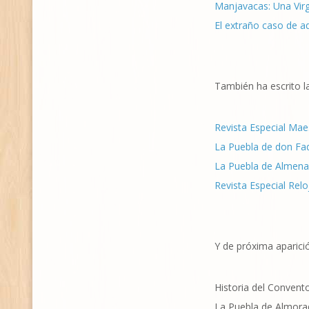
Manjavacas: Una Virg
El extraño caso de a
También ha escrito la
Revista Especial Mae
La Puebla de don Fad
La Puebla de Almenara
Revista Especial Rel
Y de próxima aparici
Historia del Convent
La Puebla de Almoradi