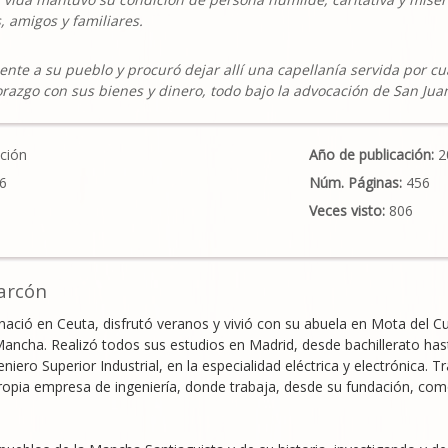
, amigos y familiares.
te a su pueblo y procuró dejar allí una capellanía servida por cu
razgo con sus bienes y dinero, todo bajo la advocación de San Juan
ción
Año de publicación:
2
6
Núm. Páginas:
456
Veces visto:
806
larcón
 nació en Ceuta, disfrutó veranos y vivió con su abuela en Mota del C
Mancha. Realizó todos sus estudios en Madrid, desde bachillerato has
niero Superior Industrial, en la especialidad eléctrica y electrónica.
opia empresa de ingeniería, donde trabaja, desde su fundación, como