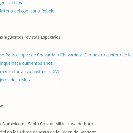
en. Un Lugar.
dulterio del comisario Rebelo
s siguientes revistas Especiales:
se Pedro López de Chavarría o Chavarrieta. El maestro cantero de la 
rique hace quinientos años.
 y su fortaleza hasta el s. XVI.
ojeros de la Mota
ón:
o Dominico de Santa Cruz de Villaescusa de Haro
el en los Libros de Visita de la Orden de Santiago