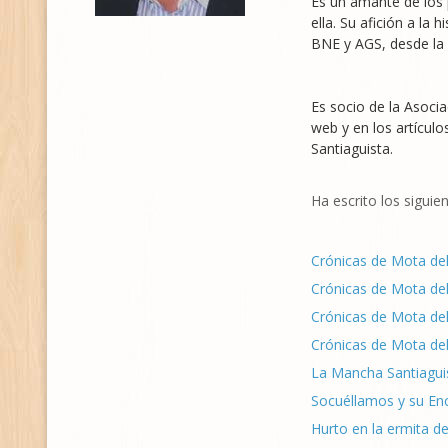
Es un amante de los 
ella. Su afición a la
BNE y AGS, desde la E
Es socio de la Asocia
web y en los artícul
Santiaguista.
Ha escrito los siguien
Crónicas de Mota del
Crónicas de Mota del 
Crónicas de Mota del 
Crónicas de Mota del 
La Mancha Santiaguis
Socuéllamos y su En
Hurto en la ermita d