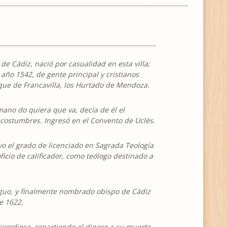
de Cádiz, nació por casualidad en esta villa;
 año 1542, de gente principal y cristianos
ue de Francavilla, los Hurtado de Mendoza.
 mano do quiera que va
, decía de él el
costumbres. Ingresó en el Convento de Uclés.
vo el grado de licenciado en Sagrada Teología
oficio de calificador, como teólogo destinado a
ntiguo, y finalmente nombrado obispo de Cádiz
e 1622.
icordioso, repartiendo el dinero a su muerte