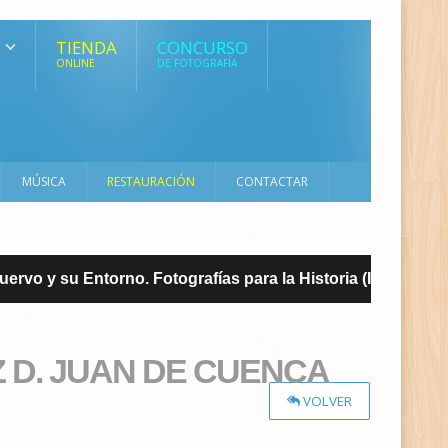
TIENDA
CONCURSO
ONLINE
DE FOTOGRAFÍA
MÚSICA
RESTAURACIÓN
CONTACTAR
vo y su Entorno. Fotografías para la Historia (I)
REVIS
 D. JUAN DE CUENCA
VOLVER