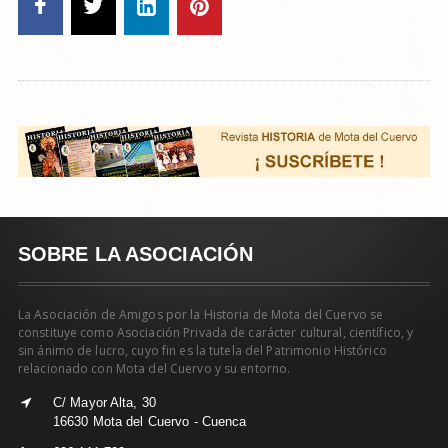
SOBRE LA ASOCIACIÓN
La Asociación de Amigos por la Historia de Mota del Cuervo se
constituye como Asociación Privada de carácter cultural, científico, y
sin ánimo de lucro, cuyo fin es la tutela del Patrimonio Histórico
relacionado con Mota del Cuervo y su entorno.
C/ Mayor Alta, 30
16630 Mota del Cuervo - Cuenca