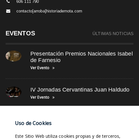
606 111 790
contacto[arroba]historiademota.com
EVENTOS
ÚLTIMAS NOTICIAS
Presentación Premios Nacionales Isabel
de Farnesio
Ver Evento
IV Jornadas Cervantinas Juan Haldudo
Ver Evento
NUBE DE TAGS
Uso de Cookies
Este Sitio Web utiliza cookies propias y de terceros,