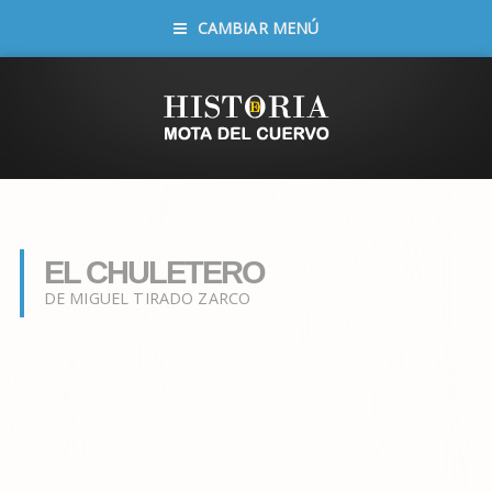
CAMBIAR MENÚ
EL CHULETERO
DE MIGUEL TIRADO ZARCO