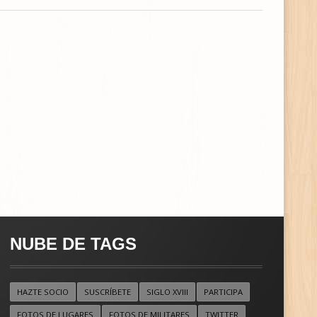
NUBE DE TAGS
HAZTE SOCIO
SUSCRÍBETE
SIGLO XVIII
PARTICIPA
FOTOS DE LUGARES
FOTOS DE MILITARES
TWITTER