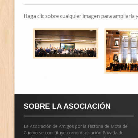
Haga clic sobre cualquier imagen para ampliarla y
SOBRE LA ASOCIACIÓN
La Asociación de Amigos por la Historia de Mota del
Cuervo se constituye como Asociación Privada de