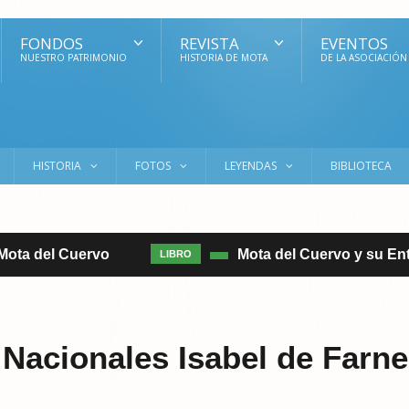
FONDOS
REVISTA
EVENTOS
NUESTRO PATRIMONIO
HISTORIA DE MOTA
DE LA ASOCIACIÓN
HISTORIA
FOTOS
LEYENDAS
BIBLIOTECA
ta del Cuervo
Mota del Cuervo y su Entorno.
LIBRO
Nacionales Isabel de Farne