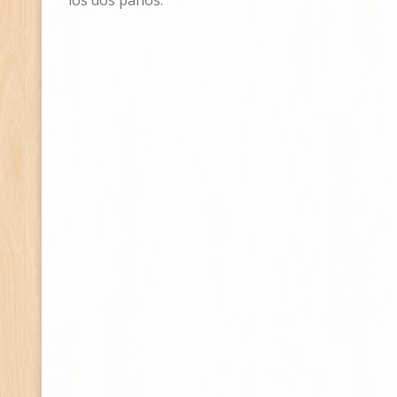
los dos paños.