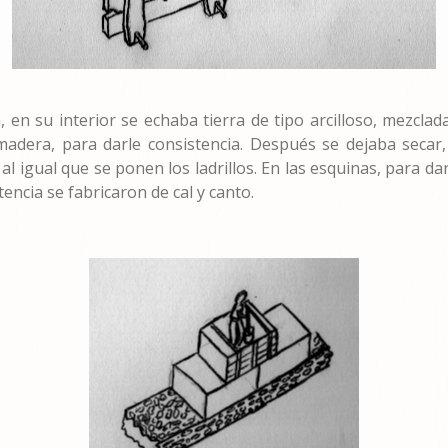
a, en su interior se echaba tierra de tipo arcilloso, mezcl
adera, para darle consistencia. Después se dejaba secar,
 igual que se ponen los ladrillos. En las esquinas, para dar
sistencia se fabricaron de cal y canto.