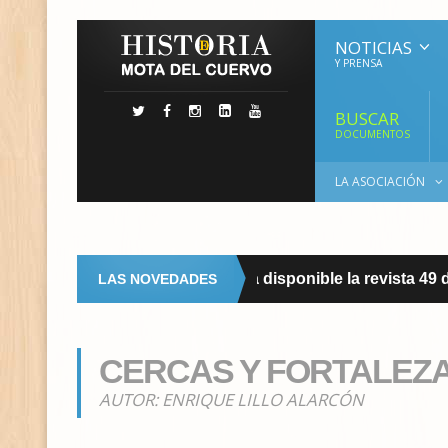
NOTICIAS
Y PRENSA
BUSCAR
DOCUMENTOS
LA ASOCIACIÓN
Ya disponible la revista 49 de 
LAS NOVEDADES
REVISTA
CERCAS Y FORTALEZA
AUTOR:
ENRIQUE LILLO ALARCÓN