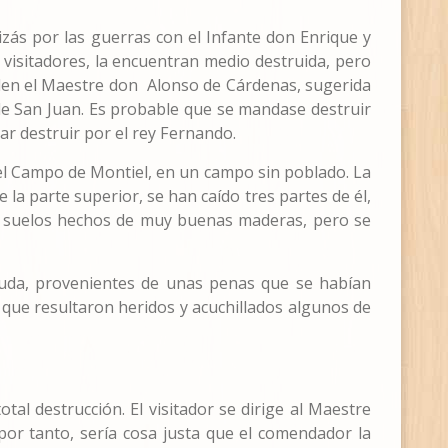
izás por las guerras con el Infante don Enrique y
 visitadores, la encuentran medio destruida, pero
orden el Maestre don Alonso de Cárdenas, sugerida
 de San Juan. Es probable que se mandase destruir
ar destruir por el rey Fernando.
del Campo de Montiel, en un campo sin poblado. La
 la parte superior, se han caído tres partes de él,
los suelos hechos de muy buenas maderas, pero se
yuda, provenientes de unas penas que se habían
 que resultaron heridos y acuchillados algunos de
al destrucción. El visitador se dirige al Maestre
or tanto, sería cosa justa que el comendador la