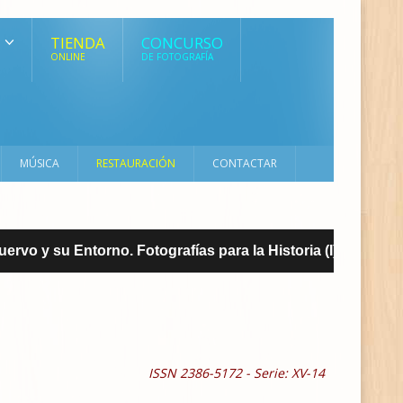
TIENDA
CONCURSO
ONLINE
DE FOTOGRAFÍA
MÚSICA
RESTAURACIÓN
CONTACTAR
o y su Entorno. Fotografías para la Historia (I)
REVIST
ISSN 2386-5172 - Serie:
XV-14