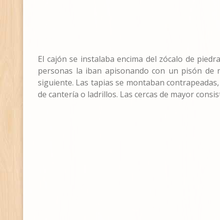
El cajón se instalaba encima del zócalo de piedr
personas la iban apisonando con un pisón de m
siguiente. Las tapias se montaban contrapeadas, al
de cantería o ladrillos. Las cercas de mayor con