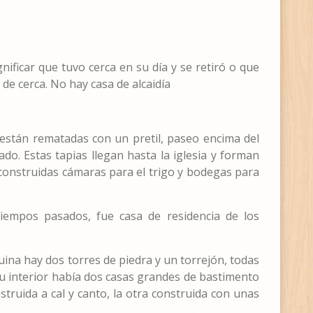
gnificar que tuvo cerca en su día y se retiró o que
e cerca. No hay casa de alcaidía
es, están rematadas con un pretil, paseo encima del
o. Estas tapias llegan hasta la iglesia y forman
n construidas cámaras para el trigo y bodegas para
empos pasados, fue casa de residencia de los
ina hay dos torres de piedra y un torrejón, todas
su interior había dos casas grandes de bastimento
truida a cal y canto, la otra construida con unas