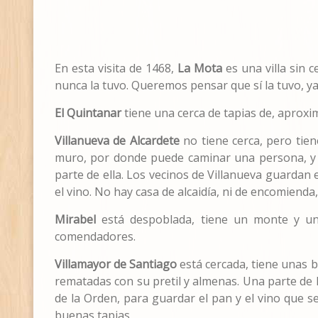
En esta visita de 1468,
La Mota
es una villa sin 
nunca la tuvo. Queremos pensar que sí la tuvo, y
El Quintanar
tiene una cerca de tapias de, aproxi
Villanueva de Alcardete
no tiene cerca, pero tien
muro, por donde puede caminar una persona, y al
parte de ella. Los vecinos de Villanueva guardan 
el vino. No hay casa de alcaidía, ni de encomiend
Mirabel
está despoblada, tiene un monte y una
comendadores.
Villamayor de Santiago
está cercada, tiene unas b
rematadas con su pretil y almenas. Una parte de 
de la Orden, para guardar el pan y el vino que s
buenas tapias.