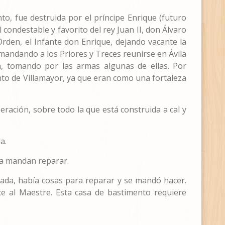
to, fue destruida por el príncipe Enrique (futuro
condestable y favorito del rey Juan II, don Álvaro
rden, el Infante don Enrique, dejando vacante la
mandando a los Priores y Treces reunirse en Ávila
n, tomando por las armas algunas de ellas. Por
nto de Villamayor, ya que eran como una fortaleza
ración, sobre todo la que está construida a cal y
a.
 la mandan reparar.
icada, había cosas para reparar y se mandó hacer.
e al Maestre. Esta casa de bastimento requiere