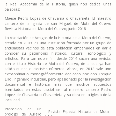
la Real Academia de la Historia, quien nos dedica unas
palabras:
Maese Pedro López de Chavarría o Chavarrieta: El maestro
cantero de la iglesia de san Miguel, de Mota del Cuervo
Revista Historia de Mota del Cuervo; junio 2018
La Asociación de Amigos de la Historia de la Mota del Cuervo,
creada en 2009, es una institución formada por un grupo de
entusiastas vecinos de esta población empeñados en dar a
conocer su patrimonio histórico, cultural, etnológico y
artístico. Para tan noble fin, desde 2014 sacan una revista,
con el título Historia de Mota del Cuervo, de la que ya han
salido quince o dieciséis números. Ahora, en 2018 sale uno
extraordinario monográficamente dedicado por don Enrique
Lillo, ingeniero industrial, pero apasionado por la investigación
documental e histórica más que muchos supuestos
licenciados en estas disciplinas, al maestro cantero Pedro
López de Chavarría o Chavarrieta y su obra en la iglesia de la
localidad.
Precedido de un
prólogo de Aurelio