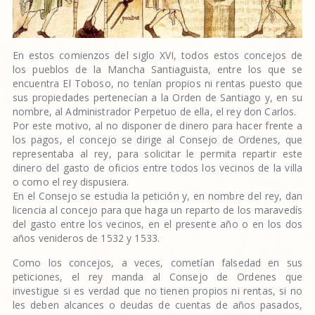
En estos comienzos del siglo XVI, todos estos concejos de
los pueblos de la Mancha Santiaguista, entre los que se
encuentra El Toboso, no tenían propios ni rentas puesto que
sus propiedades pertenecían a la Orden de Santiago y, en su
nombre, al Administrador Perpetuo de ella, el rey don Carlos.
Por este motivo, al no disponer de dinero para hacer frente a
los pagos, el concejo se dirige al Consejo de Ordenes, que
representaba al rey, para solicitar le permita repartir este
dinero del gasto de oficios entre todos los vecinos de la villa
o como el rey dispusiera.
En el Consejo se estudia la petición y, en nombre del rey, dan
licencia al concejo para que haga un reparto de los maravedís
del gasto entre los vecinos, en el presente año o en los dos
años venideros de 1532 y 1533.
Como los concejos, a veces, cometían falsedad en sus
peticiones, el rey manda al Consejo de Ordenes que
investigue si es verdad que no tienen propios ni rentas, si no
les deben alcances o deudas de cuentas de años pasados,