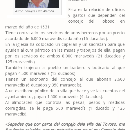
Esta es la relación de oficios
Autor:
Enrique Lillo Alarcón
y gastos que dependen del
concejo del Toboso en
marzo del año de 1531:
Tiene contratado los servicios de unos herreros por un precio
acordado de 6.000 maravedís cada año (16 ducados).
En la iglesia ha colocado un capellán y un sacristán para que
ayuden al cura párroco en las misas y trabajos de ella, pagan
por los servicios de ambos 8.000 maravedís (21 ducados y
125 maravedís).
También trajeron al pueblo un barbero y boticario al que
pagan 4.500 maravedís (12 ducados).
Tienen un escribano del concejo al que abonan 2.600
maravedís (6 ducados y 350 maravedís).
A un escribano público de la villa que hace y ve las cuentas del
ayuntamiento, pagan 1.500 maravedís (4 ducados).
Al almotacén que controla las pesas, pesos y medidas
corregidas, se le paga 500 maravedís (1 ducado y 125
maravedís).
«Sepades que por parte del conçejo dela villa del Tovoso, me
fue fecha relaçión, por su petyçión que en el my Consejo dela