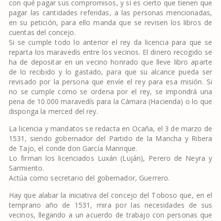
con qué pagar sus compromisos, y si es cierto que tienen que
pagar las cantidades referidas, a las personas mencionadas,
en su petición, para ello manda que se revisen los libros de
cuentas del concejo.
Si se cumple todo lo anterior el rey da licencia para que se
reparta los maravedís entre los vecinos. El dinero recogido se
ha de depositar en un vecino honrado que lleve libro aparte
de lo recibido y lo gastado, para que su alcance pueda ser
revisado por la persona que envíe el rey para esa misión. Si
no se cumple como se ordena por el rey, se impondrá una
pena de 10.000 maravedís para la Cámara (Hacienda) o lo que
disponga la merced del rey.
La licencia y mandatos se redacta en Ocaña, el 3 de marzo de
1531, siendo gobernador del Partido de la Mancha y Ribera
de Tajo, el conde don García Manrique.
Lo firman los licenciados Luxán (Luján), Perero de Neyra y
Sarmiento.
Actúa como secretario del gobernador, Guerrero.
Hay que alabar la iniciativa del concejo del Toboso que, en el
temprano año de 1531, mira por las necesidades de sus
vecinos, llegando a un acuerdo de trabajo con personas que