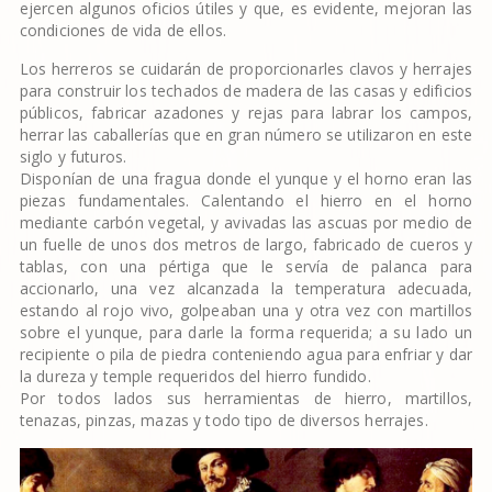
ejercen algunos oficios útiles y que, es evidente, mejoran las
condiciones de vida de ellos.
Los herreros se cuidarán de proporcionarles clavos y herrajes
para construir los techados de madera de las casas y edificios
públicos, fabricar azadones y rejas para labrar los campos,
herrar las caballerías que en gran número se utilizaron en este
siglo y futuros.
Disponían de una fragua donde el yunque y el horno eran las
piezas fundamentales. Calentando el hierro en el horno
mediante carbón vegetal, y avivadas las ascuas por medio de
un fuelle de unos dos metros de largo, fabricado de cueros y
tablas, con una pértiga que le servía de palanca para
accionarlo, una vez alcanzada la temperatura adecuada,
estando al rojo vivo, golpeaban una y otra vez con martillos
sobre el yunque, para darle la forma requerida; a su lado un
recipiente o pila de piedra conteniendo agua para enfriar y dar
la dureza y temple requeridos del hierro fundido.
Por todos lados sus herramientas de hierro, martillos,
tenazas, pinzas, mazas y todo tipo de diversos herrajes.