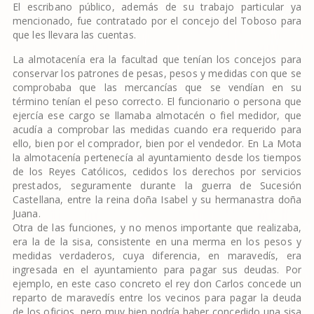
El escribano público, además de su trabajo particular ya
mencionado, fue contratado por el concejo del Toboso para
que les llevara las cuentas.
La almotacenía era la facultad que tenían los concejos para
conservar los patrones de pesas, pesos y medidas con que se
comprobaba que las mercancías que se vendían en su
término tenían el peso correcto. El funcionario o persona que
ejercía ese cargo se llamaba almotacén o fiel medidor, que
acudía a comprobar las medidas cuando era requerido para
ello, bien por el comprador, bien por el vendedor. En La Mota
la almotacenía pertenecía al ayuntamiento desde los tiempos
de los Reyes Católicos, cedidos los derechos por servicios
prestados, seguramente durante la guerra de Sucesión
Castellana, entre la reina doña Isabel y su hermanastra doña
Juana.
Otra de las funciones, y no menos importante que realizaba,
era la de la sisa, consistente en una merma en los pesos y
medidas verdaderos, cuya diferencia, en maravedís, era
ingresada en el ayuntamiento para pagar sus deudas. Por
ejemplo, en este caso concreto el rey don Carlos concede un
reparto de maravedís entre los vecinos para pagar la deuda
de los oficios, pero muy bien podría haber concedido una sisa