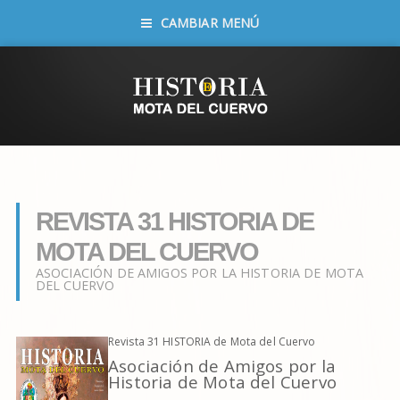
CAMBIAR MENÚ
REVISTA 31 HISTORIA DE
MOTA DEL CUERVO
ASOCIACIÓN DE AMIGOS POR LA HISTORIA DE MOTA
DEL CUERVO
Revista 31 HISTORIA de Mota del Cuervo
Asociación de Amigos por la
Historia de Mota del Cuervo