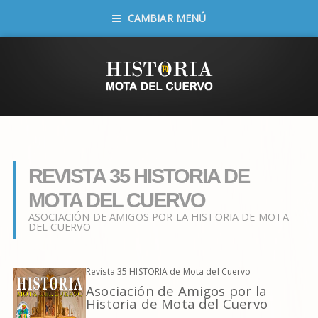
CAMBIAR MENÚ
REVISTA 35 HISTORIA DE
MOTA DEL CUERVO
ASOCIACIÓN DE AMIGOS POR LA HISTORIA DE MOTA
DEL CUERVO
Revista 35 HISTORIA de Mota del Cuervo
Asociación de Amigos por la
Historia de Mota del Cuervo