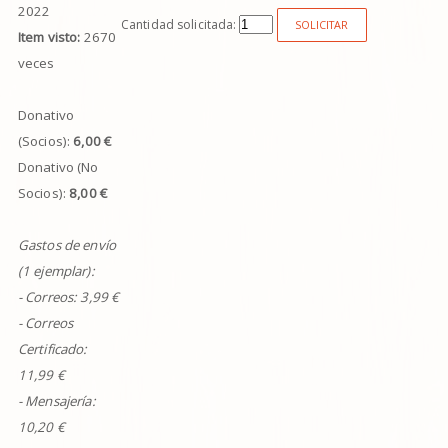
2022
Cantidad solicitada:
SOLICITAR
Item visto:
2670
veces
Donativo
(Socios):
6,00 €
Donativo (No
Socios):
8,00 €
Gastos de envío
(1 ejemplar):
- Correos:
3,99
€
- Correos
Certificado:
11,99 €
- Mensajería:
10,20 €